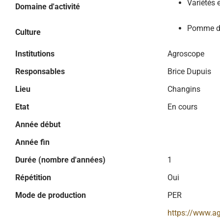
Variétés 
Domaine d'activité
Pomme de
Culture
Institutions
Agroscope
Responsables
Brice Dupuis
Lieu
Changins
Etat
En cours
Année début
Année fin
Durée (nombre d'années)
1
Répétition
Oui
Mode de production
PER
https://www.a