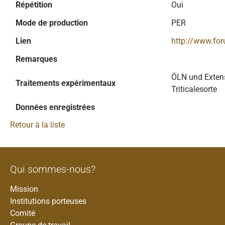
Répétition
Oui
Mode de production
PER
Lien
http://www.fo
Remarques
ÖLN und Exten
Traitements expérimentaux
Triticalesorte
Données enregistrées
Retour à la liste
Qui sommes-nous?
Mission
Institutions porteuses
Comité