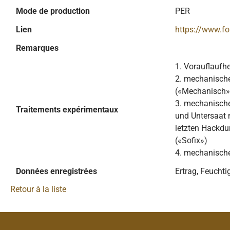
Mode de production
PER
Lien
https://www.f
Remarques
1. Vorauflaufhe
2. mechanische
(«Mechanisch»
3. mechanische
Traitements expérimentaux
und Untersaat
letzten Hackdu
(«Sofix»)
4. mechanisch
Données enregistrées
Ertrag, Feucht
Retour à la liste