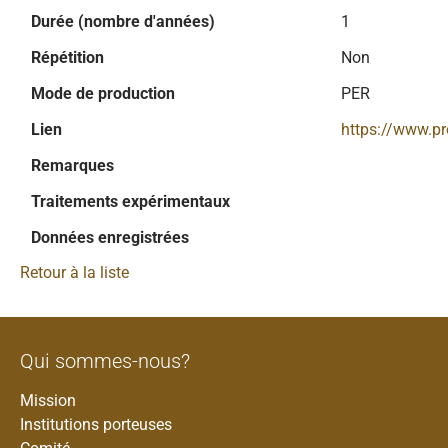
Durée (nombre d'années)
1
Répétition
Non
Mode de production
PER
Lien
https://www.p
Remarques
Traitements expérimentaux
Données enregistrées
Retour à la liste
Qui sommes-nous?
Mission
Institutions porteuses