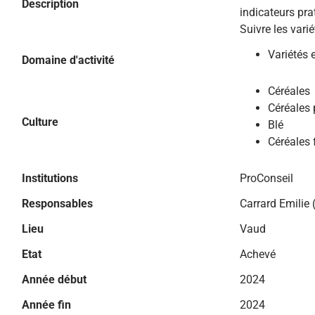
Description
indicateurs pra
Suivre les vari
Variétés 
Domaine d'activité
Céréales
Céréales 
Culture
Blé
Céréales 
Institutions
ProConseil
Responsables
Carrard Emilie
Lieu
Vaud
Etat
Achevé
Année début
2024
Année fin
2024