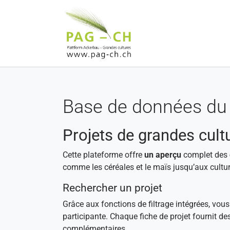
Aller au contenu principal
Base de données du 
Projets de grandes cult
Cette plateforme offre
un aperçu
complet des
comme les céréales et le maïs jusqu’aux cultur
Rechercher un projet
Grâce aux fonctions de filtrage intégrées, vou
participante. Chaque fiche de projet fournit de
complémentaires.