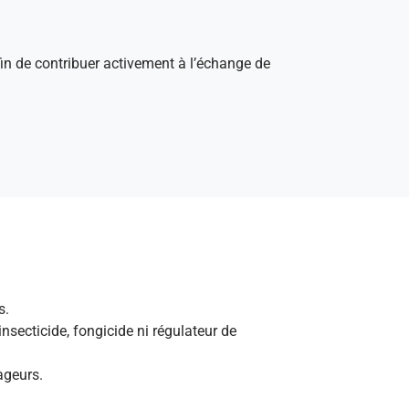
afin de contribuer activement à l’échange de
s.
nsecticide, fongicide ni régulateur de
vageurs.