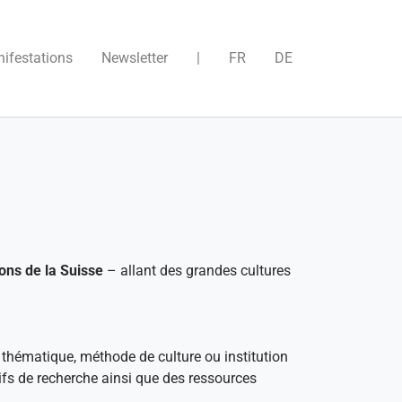
)
ifestations
Newsletter
|
FR
DE
ons de la Suisse
– allant des grandes cultures
 thématique, méthode de culture ou institution
tifs de recherche ainsi que des ressources