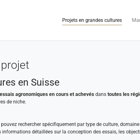
(current
Projets en grandes cultures
Man
projet
ures en Suisse
essais agronomiques en cours et achevés
dans
toutes les régi
es de niche.
s pouvez rechercher spécifiquement par type de culture, domaine
s informations détaillées sur la conception des essais, les objec