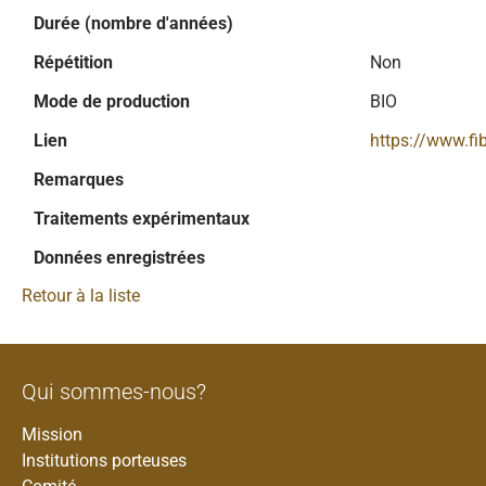
Durée (nombre d'années)
Répétition
Non
Mode de production
BIO
Lien
https://www.fi
Remarques
Traitements expérimentaux
Données enregistrées
Retour à la liste
Qui sommes-nous?
Mission
Institutions porteuses