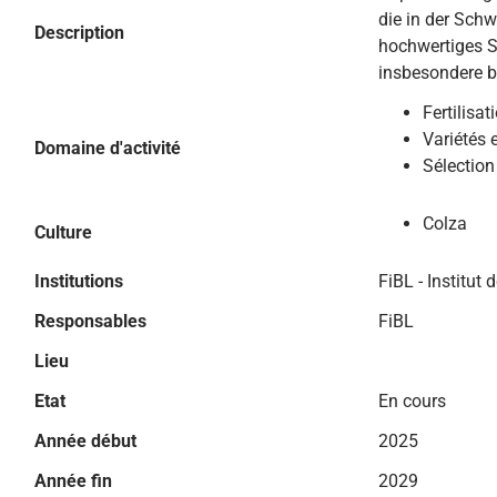
die in der Schw
Description
hochwertiges Sp
insbesondere b
Fertilisat
Variétés 
Domaine d'activité
Sélection
Colza
Culture
Institutions
FiBL - Institut 
Responsables
FiBL
Lieu
Etat
En cours
Année début
2025
Année fin
2029