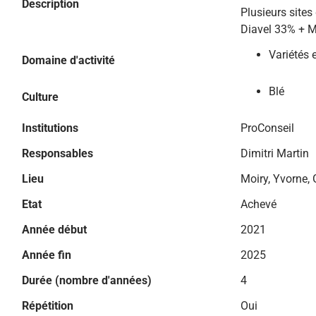
Description
Plusieurs sites
Diavel 33% + 
Variétés 
Domaine d'activité
Blé
Culture
Institutions
ProConseil
Responsables
Dimitri Martin
Lieu
Moiry, Yvorne
Etat
Achevé
Année début
2021
Année fin
2025
Durée (nombre d'années)
4
Répétition
Oui