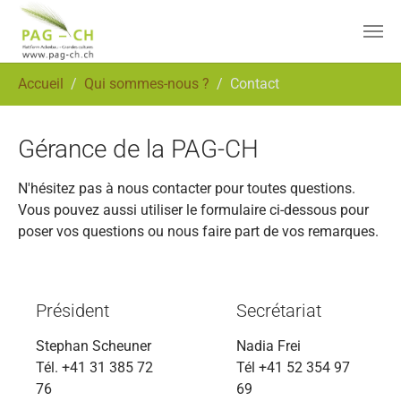
Aller au contenu principal
Vous êtes ici:
Accueil
Qui sommes-nous ?
Contact
Gérance de la PAG-CH
N'hésitez pas à nous contacter pour toutes questions.
Vous pouvez aussi utiliser le formulaire ci-dessous pour
poser vos questions ou nous faire part de vos remarques.
Président
Secrétariat
Stephan Scheuner
Nadia Frei
Tél. +41 31 385 72
Tél +41 52 354 97
76
69