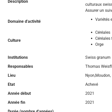
Description
culturaux swis
Assurer un suiv
Variétés 
Domaine d'activité
Céréales
Céréales 
Culture
Orge
Institutions
Swiss granum
Responsables
Thomas Weisfl
Lieu
Nyon,Moudon, C
Etat
Achevé
Année début
2021
Année fin
2021
Durée (nombre d'années)