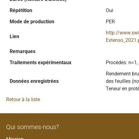
Répétition
Oui
Mode de production
PER
http://www.sw
Lien
Extenso_2021.
Remarques
Traitements expérimentaux
Procédés: n=1,
Rendement brut 
Données enregistrées
des feuilles (n
Teneur en proté
Retour à la liste
Qui sommes-nous?