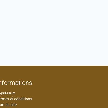
nformations
mpressum
ermes et conditions
an du site