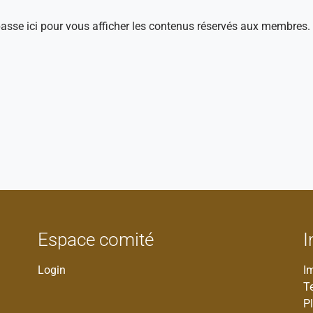
 passe ici pour vous afficher les contenus réservés aux membres.
Espace comité
I
Login
I
T
Pl