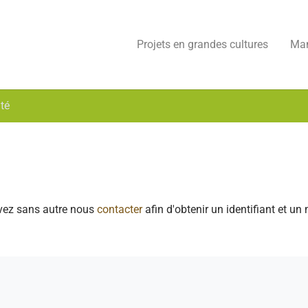
Projets en grandes cultures
Man
té
vez sans autre nous
contacter
afin d'obtenir un identifiant et u