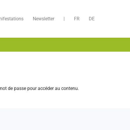
ifestations
Newsletter
|
FR
DE
n mot de passe pour accéder au contenu.