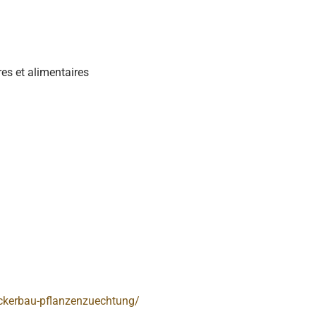
es et alimentaires
ckerbau-pflanzenzuechtung/