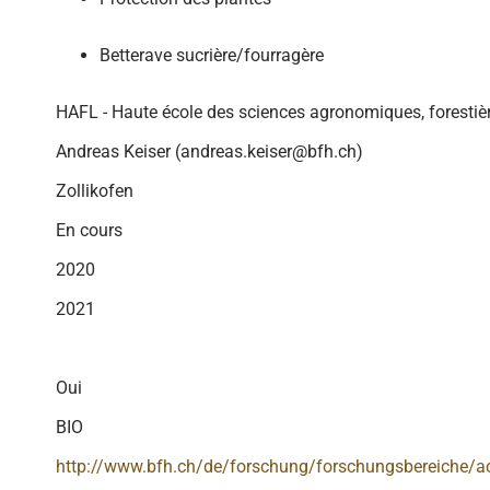
Betterave sucrière/fourragère
HAFL - Haute école des sciences agronomiques, forestièr
Andreas Keiser (andreas.keiser@bfh.ch)
Zollikofen
En cours
2020
2021
Oui
BIO
http://www.bfh.ch/de/forschung/forschungsbereiche/a