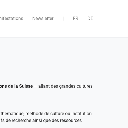
)
ifestations
Newsletter
|
FR
DE
ons de la Suisse
– allant des grandes cultures
 thématique, méthode de culture ou institution
tifs de recherche ainsi que des ressources