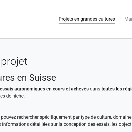
(current
Projets en grandes cultures
Man
projet
ures en Suisse
essais agronomiques en cours et achevés
dans
toutes les régi
es de niche.
s pouvez rechercher spécifiquement par type de culture, domaine
s informations détaillées sur la conception des essais, les objec