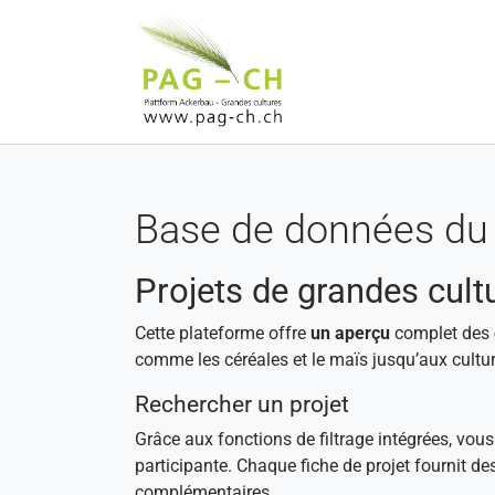
Aller au contenu principal
Base de données du 
Projets de grandes cult
Cette plateforme offre
un aperçu
complet des
comme les céréales et le maïs jusqu’aux cultur
Rechercher un projet
Grâce aux fonctions de filtrage intégrées, vou
participante. Chaque fiche de projet fournit de
complémentaires.