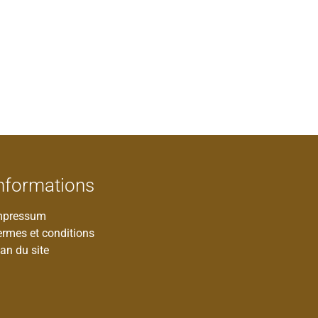
nformations
mpressum
ermes et conditions
an du site