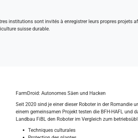
tres institutions sont invités à enregistrer leurs propres projets 
culture suisse durable.
FarmDroid: Autonomes Säen und Hacken
Seit 2020 sind je einer dieser Roboter in der Romandie u
einem gemeinsamen Projekt testen die BFH-HAFL und das
Landbau FiBL den Roboter im Vergleich zum betriebsüb
Techniques culturales
Protection des plantes