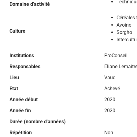
Technique
Domaine d'activité
Céréales 
Avoine
Culture
Sorgho
Intercultu
Institutions
ProConseil
Responsables
Eliane Lemaitr
Lieu
Vaud
Etat
Achevé
Année début
2020
Année fin
2020
Durée (nombre d'années)
Répétition
Non