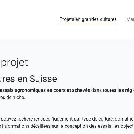
(current
Projets en grandes cultures
Man
projet
ures en Suisse
essais agronomiques en cours et achevés
dans
toutes les régi
es de niche.
s pouvez rechercher spécifiquement par type de culture, domaine
s informations détaillées sur la conception des essais, les objec