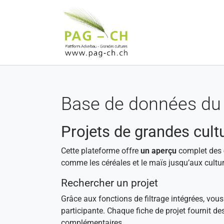
Aller au contenu principal
Base de données du 
Projets de grandes cult
Cette plateforme offre
un aperçu
complet des
comme les céréales et le maïs jusqu’aux cultur
Rechercher un projet
Grâce aux fonctions de filtrage intégrées, vou
participante. Chaque fiche de projet fournit de
complémentaires.