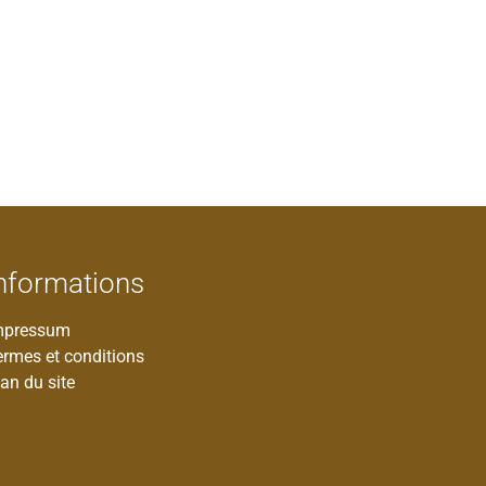
nformations
mpressum
ermes et conditions
an du site