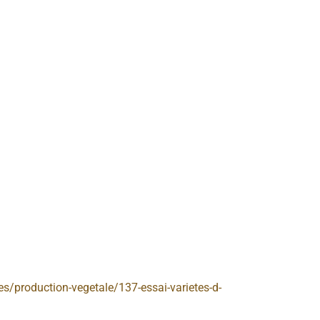
s/production-vegetale/137-essai-varietes-d-