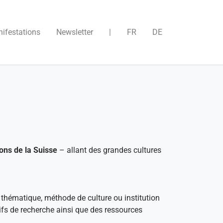
)
ifestations
Newsletter
|
FR
DE
ons de la Suisse
– allant des grandes cultures
 thématique, méthode de culture ou institution
tifs de recherche ainsi que des ressources