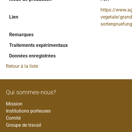
https://www.a
Lien
vegetale/grande
sortenpruefung/
Remarques
Traitements expérimentaux
Données enregistrées
Retour à la liste
Qui sommes-nous?
Mission
Institutions porteuses
Comité
Groupe de travail