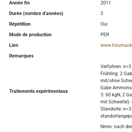
Année fin
2011
Durée (nombre d'années)
3
Répétition
Oui
Mode de production
PER
Lien
www.forumack
Remarques
Verfahren: n=3 
Frühling: 2 G
mit/ohne Schwe
Gabe Ammonsal
Traitements expérimentaux
3: 60 kgN, 2 
mit Schwefel) -
Standorte: n=3-
standortangep
Nmin: nach de