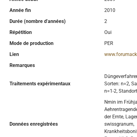
Année fin
2010
Durée (nombre d'années)
2
Répétition
Oui
Mode de production
PER
Lien
www.forumack
Remarques
Düngeverfahren
Traitements expérimentaux
Sorten: n=2, Sa
n=1-2, Standort
Nmin im Frühja
Aehrentragend
der Ernte, Lag
Données enregistrées
swissgranum,
Krankheitsboni