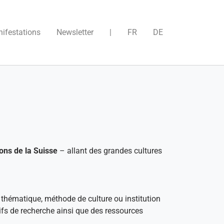
)
ifestations
Newsletter
|
FR
DE
ons de la Suisse
– allant des grandes cultures
 thématique, méthode de culture ou institution
tifs de recherche ainsi que des ressources