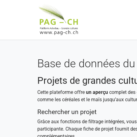
Aller au contenu principal
Base de données du 
Projets de grandes cult
Cette plateforme offre
un aperçu
complet des
comme les céréales et le maïs jusqu’aux cultur
Rechercher un projet
Grâce aux fonctions de filtrage intégrées, vou
participante. Chaque fiche de projet fournit de
complémentaires.