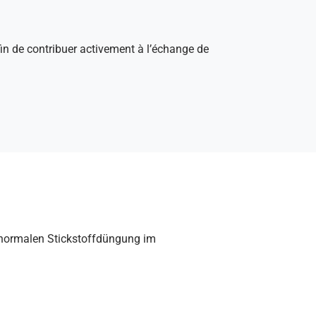
afin de contribuer activement à l’échange de
 normalen Stickstoffdüngung im