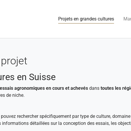
(current
Projets en grandes cultures
Man
projet
ures en Suisse
essais agronomiques en cours et achevés
dans
toutes les régi
es de niche.
s pouvez rechercher spécifiquement par type de culture, domaine
s informations détaillées sur la conception des essais, les objec