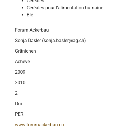
Céréales
Céréales pour l'alimentation humaine
Blé
Forum Ackerbau
Sonja Basler (sonja.basler@ag.ch)
Gränichen
Achevé
2009
2010
2
Oui
PER
www.forumackerbau.ch