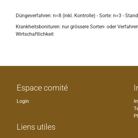
Düngeverfahren: n=8 (inkl. Kontrolle) - Sorte: n=3 - Stan
Krankheitsbonituren: nur grössere Sorten- oder Verfahrens
Wirtschaftlichkeit
Espace comité
I
Login
I
T
Pl
Liens utiles