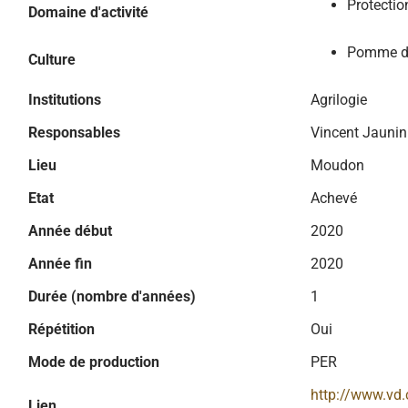
Protectio
Domaine d'activité
Pomme de
Culture
Institutions
Agrilogie
Responsables
Vincent Jaunin
Lieu
Moudon
Etat
Achevé
Année début
2020
Année fin
2020
Durée (nombre d'années)
1
Répétition
Oui
Mode de production
PER
http://www.vd.
Lien