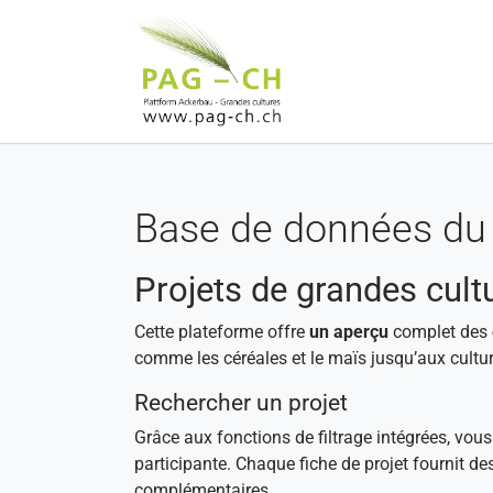
Aller au contenu principal
Base de données du 
Projets de grandes cult
Cette plateforme offre
un aperçu
complet des
comme les céréales et le maïs jusqu’aux cultur
Rechercher un projet
Grâce aux fonctions de filtrage intégrées, vou
participante. Chaque fiche de projet fournit de
complémentaires.