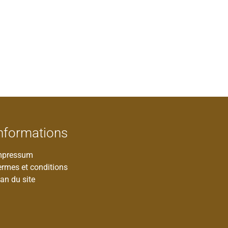
nformations
mpressum
ermes et conditions
an du site