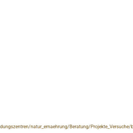
ildungszentren/natur_ernaehrung/Beratung/Projekte_Versuche