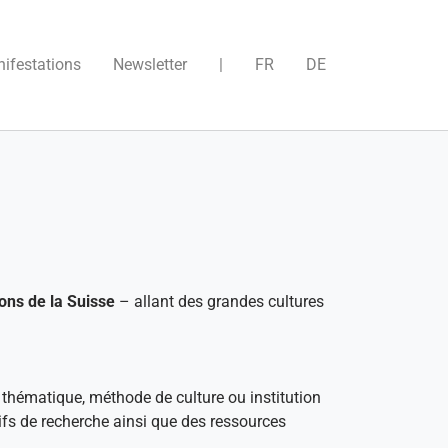
)
ifestations
Newsletter
|
FR
DE
ons de la Suisse
– allant des grandes cultures
 thématique, méthode de culture ou institution
tifs de recherche ainsi que des ressources