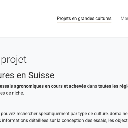
(current
Projets en grandes cultures
Man
projet
ures en Suisse
essais agronomiques en cours et achevés
dans
toutes les régi
es de niche.
s pouvez rechercher spécifiquement par type de culture, domaine
s informations détaillées sur la conception des essais, les objec