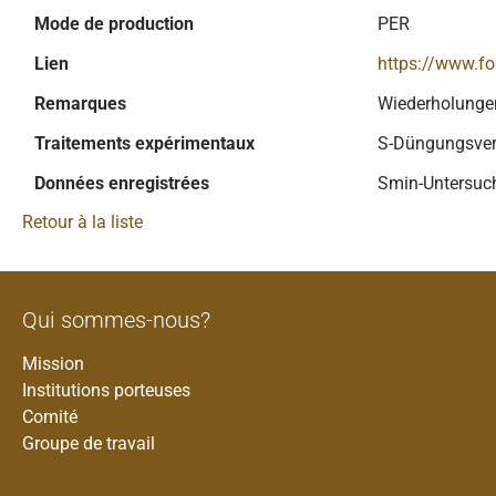
Mode de production
PER
Lien
https://www.f
Remarques
Wiederholunge
Traitements expérimentaux
S-Düngungsverf
Données enregistrées
Smin-Untersuch
Retour à la liste
Qui sommes-nous?
Mission
Institutions porteuses
Comité
Groupe de travail