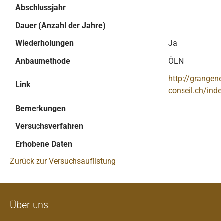
Abschlussjahr
Dauer (Anzahl der Jahre)
Wiederholungen
Ja
Anbaumethode
ÖLN
http://grangen
Link
conseil.ch/ind
Bemerkungen
Versuchsverfahren
Erhobene Daten
Zurück zur Versuchsauflistung
Über uns