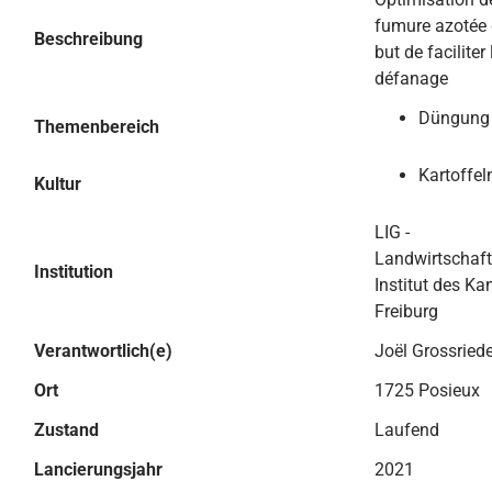
fumure azotée 
Beschreibung
but de faciliter 
défanage
Düngung
Themenbereich
Kartoffel
Kultur
LIG -
Landwirtschaft
Institution
Institut des Ka
Freiburg
Verantwortlich(e)
Joël Grossriede
Ort
1725 Posieux
Zustand
Laufend
Lancierungsjahr
2021