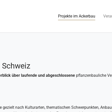
(current)
Projekte im Ackerbau
Vera
r Schweiz
rblick über laufende und abgeschlossene
pflanzenbauliche V
Sie gezielt nach Kulturarten, thematischen Schwerpunkten, Anbau