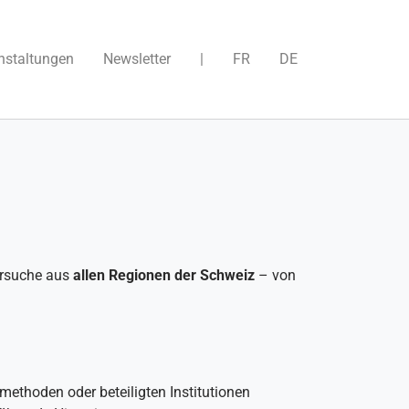
nstaltungen
Newsletter
|
FR
DE
ersuche aus
allen Regionen der Schweiz
– von
methoden oder beteiligten Institutionen