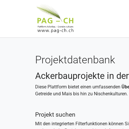
Zum Hauptinhalt springen
Projektdatenbank
Ackerbauprojekte in de
Diese Plattform bietet einen umfassenden
Übe
Getreide und Mais bis hin zu Nischenkulturen.
Projekt suchen
Mit den integrierten Filterfunktionen können 