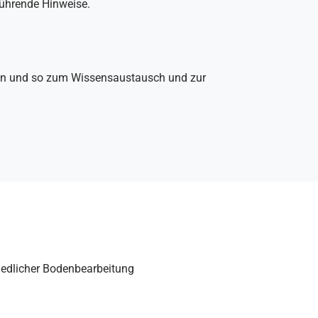
führende Hinweise.
agen und so zum Wissensaustausch und zur
hiedlicher Bodenbearbeitung