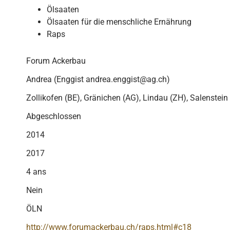
Ölsaaten
Ölsaaten für die menschliche Ernährung
Raps
Forum Ackerbau
Andrea (Enggist andrea.enggist@ag.ch)
Zollikofen (BE), Gränichen (AG), Lindau (ZH), Salenstein
Abgeschlossen
2014
2017
4 ans
Nein
ÖLN
http://www.forumackerbau.ch/raps.html#c18