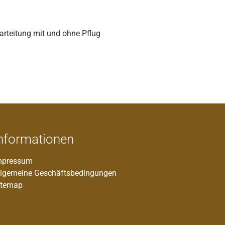
arteitung mit und ohne Pflug
nformationen
mpressum
llgemeine Geschäftsbedingungen
itemap