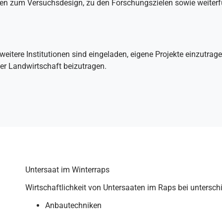
onen zum Versuchsdesign, zu den Forschungszielen sowie weiter
weitere Institutionen sind eingeladen, eigene Projekte einzutr
er Landwirtschaft beizutragen.
Untersaat im Winterraps
Wirtschaftlichkeit von Untersaaten im Raps bei untersc
Anbautechniken