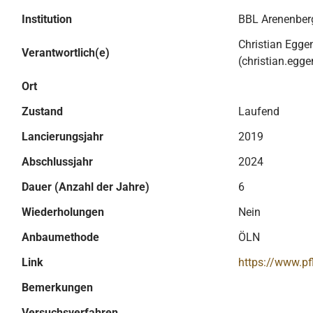
Institution
BBL Arenenber
Christian Egge
Verantwortlich(e)
(christian.egg
Ort
Zustand
Laufend
Lancierungsjahr
2019
Abschlussjahr
2024
Dauer (Anzahl der Jahre)
6
Wiederholungen
Nein
Anbaumethode
ÖLN
Link
https://www.p
Bemerkungen
Versuchsverfahren