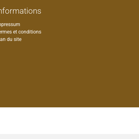
nformations
mpressum
ermes et conditions
an du site