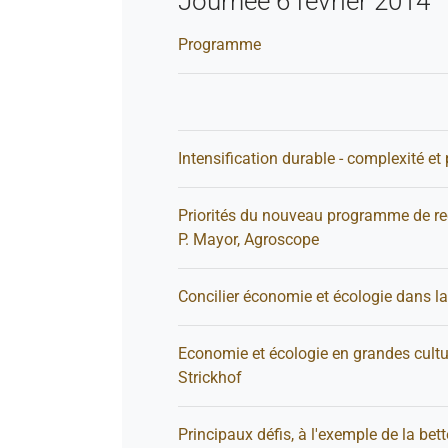
Journée 6 février 2014
Programme
Intensification durable - complexité e
Priorités du nouveau programme de re
P. Mayor, Agroscope
Concilier économie et écologie dans la 
Economie et écologie en grandes cultu
Strickhof
Principaux défis, à l'exemple de la bet