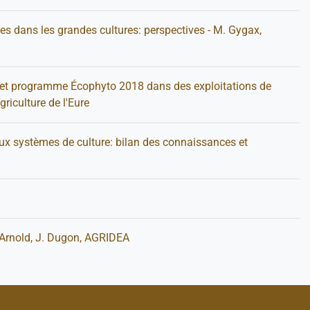
res dans les grandes cultures: perspectives - M. Gygax,
 et programme Écophyto 2018 dans des exploitations de
riculture de l'Eure
aux systèmes de culture: bilan des connaissances et
 Arnold, J. Dugon, AGRIDEA