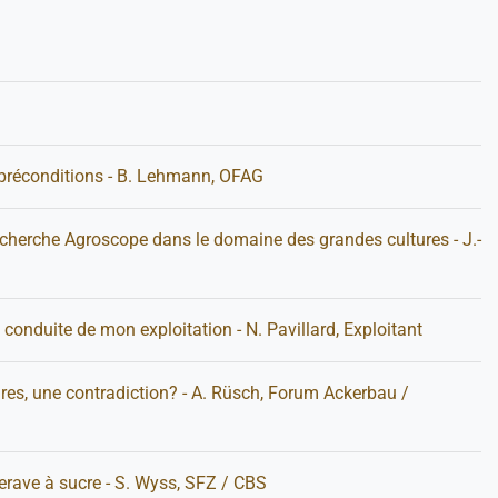
t préconditions - B. Lehmann, OFAG
cherche Agroscope dans le domaine des grandes cultures - J.-
conduite de mon exploitation - N. Pavillard, Exploitant
res, une contradiction? - A. Rüsch, Forum Ackerbau /
terave à sucre - S. Wyss, SFZ / CBS