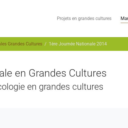
Projets en grandes cultures
Man
les Grandes Cultures
1ère Journée Nationale 2014
ale en Grandes Cultures
cologie en grandes cultures