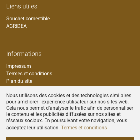
Liens utiles
Souchet comestible
AGRIDEA
Informations
Impressum
Termes et conditions
Plan du site
Nous utilisons des cookies et des technologies similaires
pour améliorer l'expérience utilisateur sur nos sites web.
Cela nous permet d’analyser le trafic afin de personnaliser
Francais
le contenu et les publicités diffusées sur nos sites et
réseaux sociaux. En poursuivant votre navigation, vous
Deutsch
acceptez leur utilisation.
Termes et conditions
Italiano