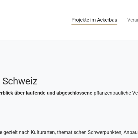
(current)
Projekte im Ackerbau
Vera
r Schweiz
rblick über laufende und abgeschlossene
pflanzenbauliche V
Sie gezielt nach Kulturarten, thematischen Schwerpunkten, Anbau