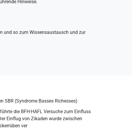
führende Hinweise.
agen und so zum Wissensaustausch und zur
en SBR (Syndrome Basses Richesses)
führte die BFH-HAFL Versuche zum Einfluss
 Der Einflug von Zikaden wurde zwischen
ckerrüben ver