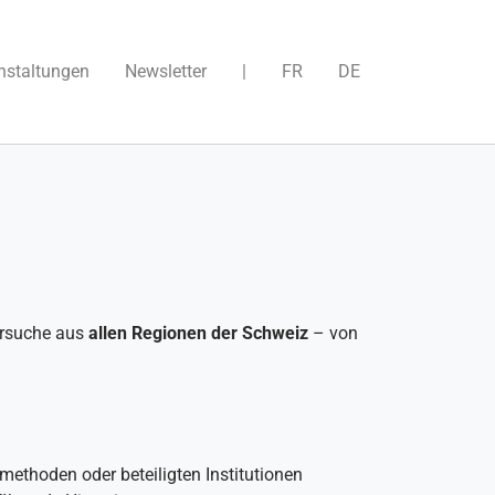
nstaltungen
Newsletter
|
FR
DE
ersuche aus
allen Regionen der Schweiz
– von
methoden oder beteiligten Institutionen