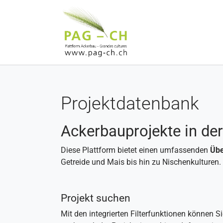
Zum Hauptinhalt springen
Projektdatenbank
Ackerbauprojekte in de
Diese Plattform bietet einen umfassenden
Übe
Getreide und Mais bis hin zu Nischenkulturen.
Projekt suchen
Mit den integrierten Filterfunktionen können 