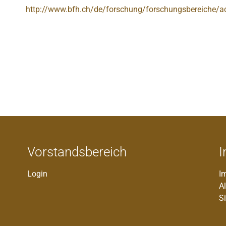
http://www.bfh.ch/de/forschung/forschungsbereiche/a
Vorstandsbereich
I
Login
I
A
S