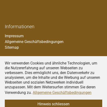
Informationen
Impressum
Allgemeine Geschäftsbedingungen
Sitemap
Wir verwenden Cookies und ähnliche Technologien, um
die Nutzererfahrung auf unseren Webseiten zu
verbessern. Dies ermöglicht uns, den Datenverkehr zu
analysieren, um die Inhalte und die Werbung auf unseren
Francais
Webseiten und sozialen Netzwerken individuell
anzupassen. Mit dem Weitersurfen stimmen Sie deren
Deutsch
Verwendung zu.
Allgemeine Geschäftsbedingungen
Italiano
© 2026
AGRIDEA
Hinweis schliessen