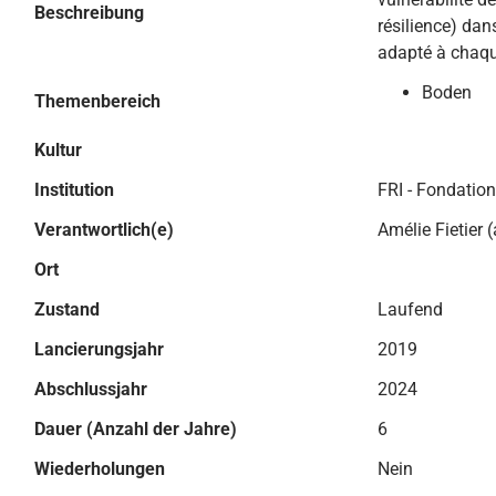
Beschreibung
résilience) dan
adapté à chaque
Boden
Themenbereich
Kultur
Institution
FRI - Fondation
Verantwortlich(e)
Amélie Fietier (
Ort
Zustand
Laufend
Lancierungsjahr
2019
Abschlussjahr
2024
Dauer (Anzahl der Jahre)
6
Wiederholungen
Nein