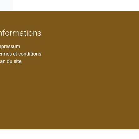
nformations
mpressum
ermes et conditions
an du site