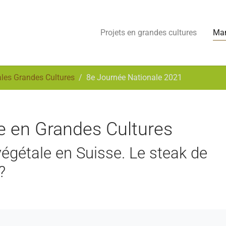
Projets en grandes cultures
Man
les Grandes Cultures
8e Journée Nationale 2021
e en Grandes Cultures
végétale en Suisse. Le steak de
?