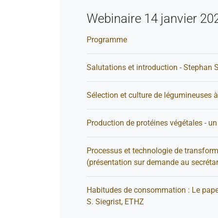
Webinaire 14 janvier 20
Programme
Salutations et introduction - Stephan
Sélection et culture de légumineuses à
Production de protéines végétales - un
Processus et technologie de transforma
(présentation sur demande au secrétar
Habitudes de consommation : Le papet
S. Siegrist, ETHZ