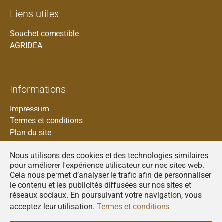
Liens utiles
Souchet comestible
AGRIDEA
Informations
Impressum
Termes et conditions
Plan du site
Nous utilisons des cookies et des technologies similaires
pour améliorer l'expérience utilisateur sur nos sites web.
Cela nous permet d’analyser le trafic afin de personnaliser
Francais
le contenu et les publicités diffusées sur nos sites et
réseaux sociaux. En poursuivant votre navigation, vous
Deutsch
acceptez leur utilisation.
Termes et conditions
Italiano